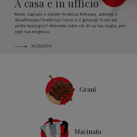
A casa e in ufficio
Moka, capsule o cialde? Arabica, Robusta, sublime o
decaffeinato? Preferisci l’orzo o il ginseng? E che sia
anche biologico? Abbiamo tutto ciò di cui hai voglia, per
ogni tua esigenza.
ACQUISTA
Grani
Macinato