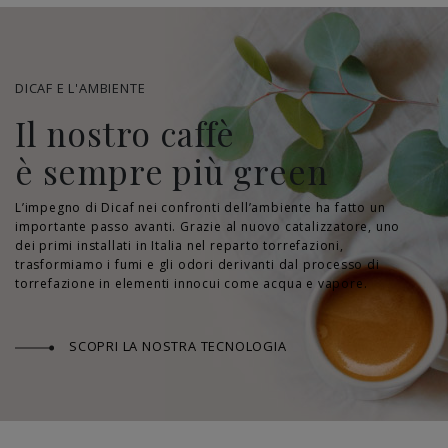
DICAF E L'AMBIENTE
Il nostro caffè
è sempre più green
L’impegno di Dicaf nei confronti dell’ambiente ha fatto un
importante passo avanti. Grazie al nuovo catalizzatore, uno
dei primi installati in Italia nel reparto torrefazioni,
trasformiamo i fumi e gli odori derivanti dal processo di
torrefazione in elementi innocui come acqua e vapore.
SCOPRI LA NOSTRA TECNOLOGIA