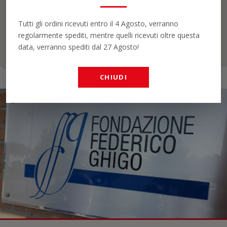
Dicaf è lieta di presentarvi la nuova linea di miscele PIÉ‘nCAFÉ:
Matòt, Bel'om, e Madamin.
Tutti gli ordini ricevuti entro il 4 Agosto, verranno
regolarmente spediti, mentre quelli ricevuti oltre questa
LEGGI DI PIÚ
data, verranno spediti dal 27 Agosto!
CHIUDI